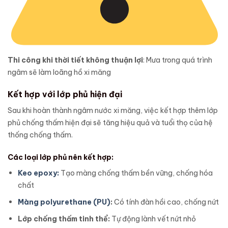
Thi công khi thời tiết không thuận lợi
: Mưa trong quá trình
ngâm sẽ làm loãng hồ xi măng
Kết hợp với lớp phủ hiện đại
Sau khi hoàn thành ngâm nước xi măng, việc kết hợp thêm lớp
phủ chống thấm hiện đại sẽ tăng hiệu quả và tuổi thọ của hệ
thống chống thấm.
Các loại lớp phủ nên kết hợp:
Keo epoxy:
Tạo màng chống thấm bền vững, chống hóa
chất
Màng polyurethane (PU)
:
Có tính đàn hồi cao, chống nứt
Lớp chống thấm tinh thể:
Tự động lành vết nứt nhỏ