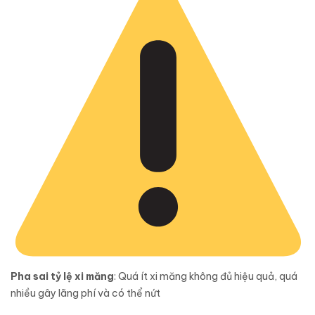
Pha sai tỷ lệ xi măng
: Quá ít xi măng không đủ hiệu quả, quá
nhiều gây lãng phí và có thể nứt