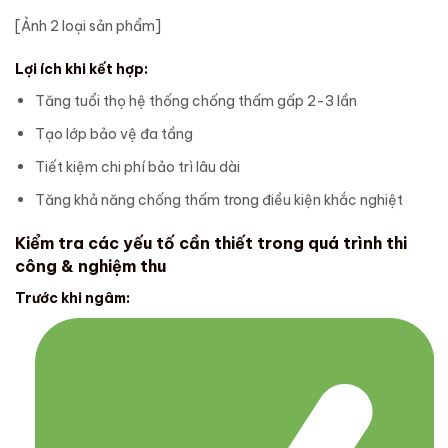
[Ảnh 2 loại sản phẩm]
Lợi ích khi kết hợp:
Tăng tuổi thọ hệ thống chống thấm gấp 2-3 lần
Tạo lớp bảo vệ đa tầng
Tiết kiệm chi phí bảo trì lâu dài
Tăng khả năng chống thấm trong điều kiện khắc nghiệt
Kiểm tra các yếu tố cần thiết trong quá trình thi
công & nghiệm thu
Trước khi ngâm: