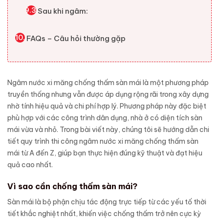
Sau khi ngâm:
FAQs – Câu hỏi thường gặp
Ngâm nước xi măng chống thấm sàn mái là một phương pháp
truyền thống nhưng vẫn được áp dụng rộng rãi trong xây dựng
nhờ tính hiệu quả và chi phí hợp lý. Phương pháp này đặc biệt
phù hợp với các công trình dân dụng, nhà ở có diện tích sàn
mái vừa và nhỏ. Trong bài viết này, chúng tôi sẽ hướng dẫn chi
tiết quy trình thi công ngâm nước xi măng chống thấm sàn
mái từ A đến Z, giúp bạn thực hiện đúng kỹ thuật và đạt hiệu
quả cao nhất.
Vì sao cần chống thấm sàn mái?
Sàn mái là bộ phận chịu tác động trực tiếp từ các yếu tố thời
tiết khắc nghiệt nhất, khiến việc chống thấm trở nên cực kỳ