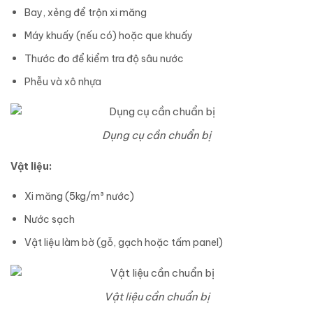
Bay, xẻng để trộn xi măng
Máy khuấy (nếu có) hoặc que khuấy
Thước đo để kiểm tra độ sâu nước
Phễu và xô nhựa
Dụng cụ cần chuẩn bị
Vật liệu:
Xi măng (5kg/m³ nước)
Nước sạch
Vật liệu làm bờ (gỗ, gạch hoặc tấm panel)
Vật liệu cần chuẩn bị