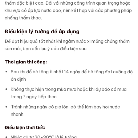
thấm đặc biệt cao. Đối với những công trình quan trọng hoặc
khu vực có áp lực nước cao, nên kết hợp với các phương pháp
chống thấm khác.
Điều kiện lý tưởng để áp dụng
Để đạt hiệu quả tốt nhất khi ngâm nước xi măng chống thấm
sàn mái, bạn cần lưu ý các điều kiện sau:
Thời gian thi công:
Sau khi đổ bê tông ít nhất 14 ngày để bê tông đạt cường độ
ổn định
Không thực hiện trong mùa mưa hoặc khi dự báo có mưa
trong 7 ngày tiếp theo
Tránh những ngày có gió lớn, có thể làm bay hơi nước
nhanh
Điều kiện thời tiết:
Nhiệt độ từ 20-30°C là lý tưởng