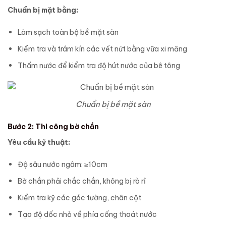
Chuẩn bị mặt bằng:
Làm sạch toàn bộ bề mặt sàn
Kiểm tra và trám kín các vết nứt bằng vữa xi măng
Thấm nước để kiểm tra độ hút nước của bê tông
Chuẩn bị bề mặt sàn
Bước 2: Thi công bờ chắn
Yêu cầu kỹ thuật:
Độ sâu nước ngâm: ≥10cm
Bờ chắn phải chắc chắn, không bị rò rỉ
Kiểm tra kỹ các góc tường, chân cột
Tạo độ dốc nhỏ về phía cống thoát nước