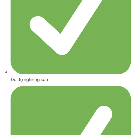
Đo độ nghiêng sàn