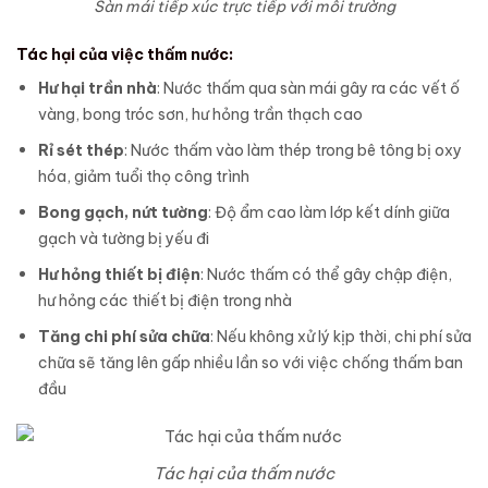
Sàn mái tiếp xúc trực tiếp với môi trường
Tác hại của việc thấm nước:
Hư hại trần nhà
: Nước thấm qua sàn mái gây ra các vết ố
vàng, bong tróc sơn, hư hỏng trần thạch cao
Rỉ sét thép
: Nước thấm vào làm thép trong bê tông bị oxy
hóa, giảm tuổi thọ công trình
Bong gạch, nứt tường
: Độ ẩm cao làm lớp kết dính giữa
gạch và tường bị yếu đi
Hư hỏng thiết bị điện
: Nước thấm có thể gây chập điện,
hư hỏng các thiết bị điện trong nhà
Tăng chi phí sửa chữa
: Nếu không xử lý kịp thời, chi phí sửa
chữa sẽ tăng lên gấp nhiều lần so với việc chống thấm ban
đầu
Tác hại của thấm nước