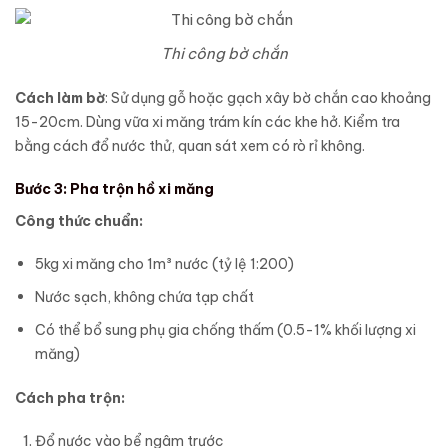
Thi công bờ chắn
Cách làm bờ
: Sử dụng gỗ hoặc gạch xây bờ chắn cao khoảng
15-20cm. Dùng vữa xi măng trám kín các khe hở. Kiểm tra
bằng cách đổ nước thử, quan sát xem có rò rỉ không.
Bước 3: Pha trộn hồ xi măng
Công thức chuẩn:
5kg xi măng cho 1m³ nước (tỷ lệ 1:200)
Nước sạch, không chứa tạp chất
Có thể bổ sung phụ gia chống thấm (0.5-1% khối lượng xi
măng)
Cách pha trộn:
Đổ nước vào bể ngâm trước