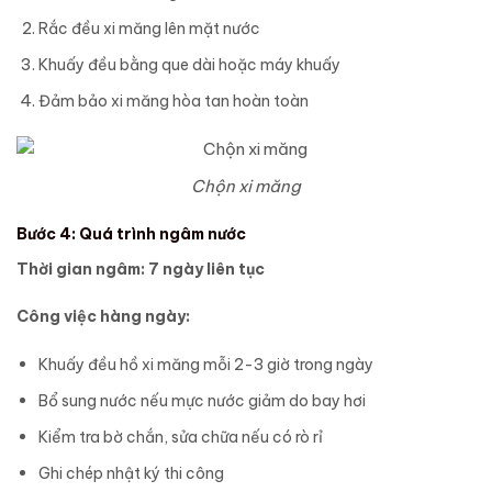
Rắc đều xi măng lên mặt nước
Khuấy đều bằng que dài hoặc máy khuấy
Đảm bảo xi măng hòa tan hoàn toàn
Chộn xi măng
Bước 4: Quá trình ngâm nước
Thời gian ngâm: 7 ngày liên tục
Công việc hàng ngày:
Khuấy đều hồ xi măng mỗi 2-3 giờ trong ngày
Bổ sung nước nếu mực nước giảm do bay hơi
Kiểm tra bờ chắn, sửa chữa nếu có rò rỉ
Ghi chép nhật ký thi công