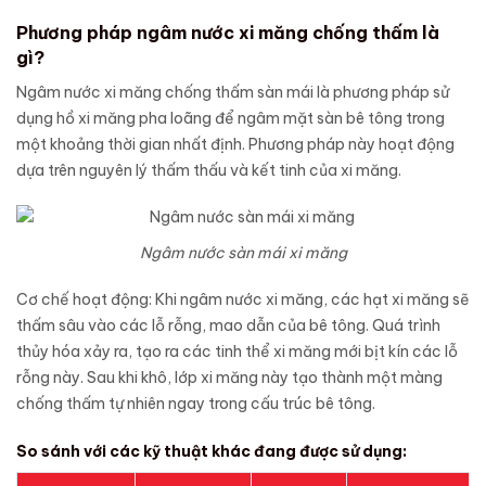
Phương pháp ngâm nước xi măng chống thấm là
gì?
Ngâm nước xi măng chống thấm sàn mái là phương pháp sử
dụng hồ xi măng pha loãng để ngâm mặt sàn bê tông trong
một khoảng thời gian nhất định. Phương pháp này hoạt động
dựa trên nguyên lý thấm thấu và kết tinh của xi măng.
Ngâm nước sàn mái xi măng
Cơ chế hoạt động: Khi ngâm nước xi măng, các hạt xi măng sẽ
thấm sâu vào các lỗ rỗng, mao dẫn của bê tông. Quá trình
thủy hóa xảy ra, tạo ra các tinh thể xi măng mới bịt kín các lỗ
rỗng này. Sau khi khô, lớp xi măng này tạo thành một màng
chống thấm tự nhiên ngay trong cấu trúc bê tông.
So sánh với các kỹ thuật khác đang được sử dụng: