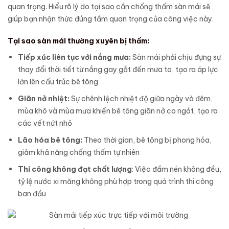
quan trọng. Hiểu rõ lý do tại sao cần chống thấm sàn mái sẽ
giúp bạn nhận thức đúng tầm quan trọng của công việc này.
Tại sao sàn mái thường xuyên bị thấm:
Tiếp xúc liên tục với nắng mưa:
Sàn mái phải chịu đựng sự
thay đổi thời tiết từ nắng gay gắt đến mưa to, tạo ra áp lực
lớn lên cấu trúc bê tông
Giãn nở nhiệt:
Sự chênh lệch nhiệt độ giữa ngày và đêm,
mùa khô và mùa mưa khiến bê tông giãn nở co ngót, tạo ra
các vết nứt nhỏ
Lão hóa bê tông:
Theo thời gian, bê tông bị phong hóa,
giảm khả năng chống thấm tự nhiên
Thi công không đạt chất lượng
: Việc đầm nén không đều,
tỷ lệ nước xi măng không phù hợp trong quá trình thi công
ban đầu