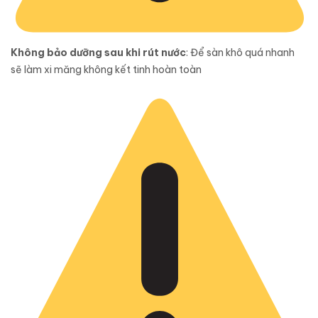
Không bảo dưỡng sau khi rút nước
: Để sàn khô quá nhanh
sẽ làm xi măng không kết tinh hoàn toàn