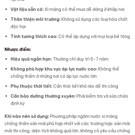
Vật liệu sẵn có:
Xi măng có thể mua dễ dàng ở khắp nơi
Thân thiện môi trường:
Không sử dụng các loại hóa chất
độc hại
Tính tương thích cao:
Có thể áp dụng với mọi loại bê tông
Nhược điểm:
Hiệu quả ngắn hạn:
Thường chỉ duy trì 5-7 năm
Không phù hợp khu vực áp lực nước cao:
Không thể
chống thấm ở những nơi có áp lực nước lớn
Phụ thuộc thời tiết:
Cần thời tiết khô ráo để thi công
Cần bảo dưỡng thường xuyên:
Phải kiểm tra và sửa chữa
định kỳ
Khi nào nên sử dụng:
Phương pháp ngâm nước xi măng
chống thấm sàn mái phù hợp nhất với các trường hợp: sàn mái
mới thi công, diện tích không quá lớn, không có yêu cầu chống